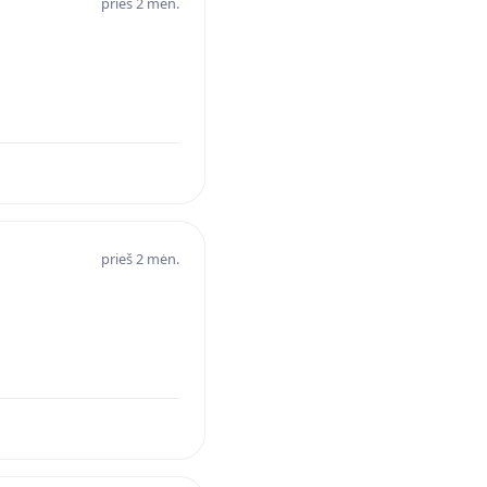
prieš 2 mėn.
prieš 2 mėn.