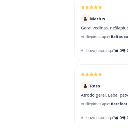
Marius
Gerai vėdinas, nešlapiuo
Atsiliepimas apie:
Baltos ba
Ar buvo naudinga?
0
Rasa
Atrodo gerai. Labai pat
Atsiliepimas apie:
Barefoot 
Ar buvo naudinga?
0