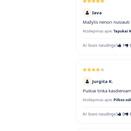
Ieva
Mažylis nenori nusiauti ,
Atsiliepimas apie:
Tapukai 
Ar buvo naudinga?
1
Jurgita K.
Puikiai tinka kasdienia
Atsiliepimas apie:
Pilkos od
Ar buvo naudinga?
0