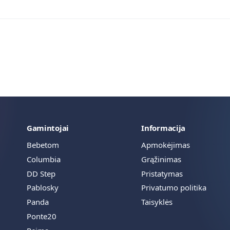
Gamintojai
Informacija
Bebetom
Apmokėjimas
Columbia
Grąžinimas
DD Step
Pristatymas
Pablosky
Privatumo politika
Panda
Taisyklės
Ponte20