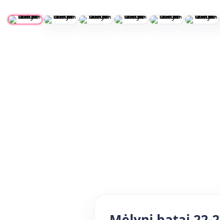
Mėlyni batai 22-2