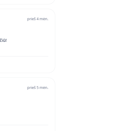
prieš 4 mėn.
čiū!
prieš 5 mėn.