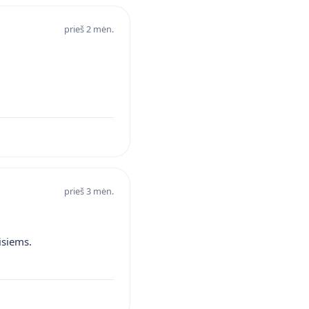
prieš 2 mėn.
prieš 3 mėn.
isiems.