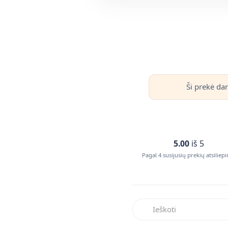
Ši prekė dar
5.00
iš 5
Pagal 4 susijusių prekių atsiliep
Ieškoti atsiliepimuose