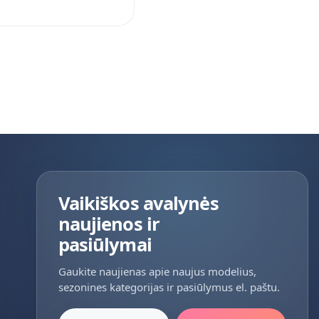
Vaikiškos avalynės
naujienos ir
pasiūlymai
Gaukite naujienas apie naujus modelius,
sezonines kategorijas ir pasiūlymus el. paštu.
Jūsų el. paštas