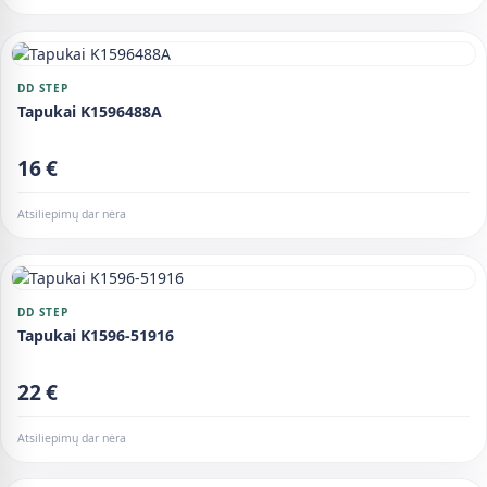
DD STEP
Tapukai K1596488A
16 €
Atsiliepimų dar nėra
DD STEP
Tapukai K1596-51916
22 €
Atsiliepimų dar nėra