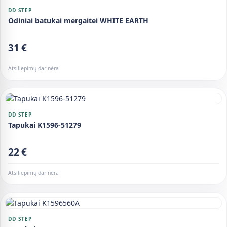
DD STEP
Odiniai batukai mergaitei WHITE EARTH
31 €
Atsiliepimų dar nėra
DD STEP
Tapukai K1596-51279
22 €
Atsiliepimų dar nėra
DD STEP