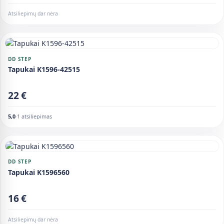
Atsiliepimų dar nėra
DD STEP
Tapukai K1596-42515
22 €
5,0
·
1 atsiliepimas
DD STEP
Tapukai K1596560
16 €
Atsiliepimų dar nėra