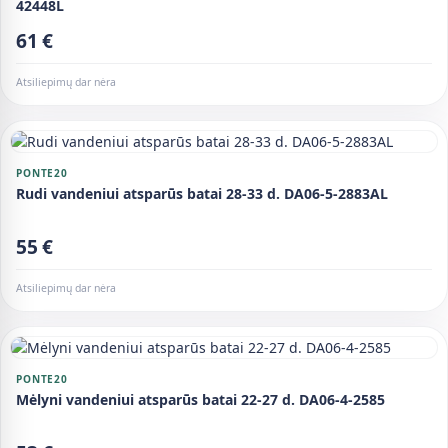
42448L
61 €
Atsiliepimų dar nėra
PONTE20
Rudi vandeniui atsparūs batai 28-33 d. DA06-5-2883AL
55 €
Atsiliepimų dar nėra
PONTE20
Mėlyni vandeniui atsparūs batai 22-27 d. DA06-4-2585