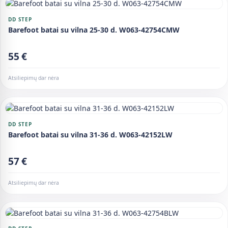
DD STEP
Barefoot batai su vilna 25-30 d. W063-42754CMW
55 €
Atsiliepimų dar nėra
DD STEP
Barefoot batai su vilna 31-36 d. W063-42152LW
57 €
Atsiliepimų dar nėra