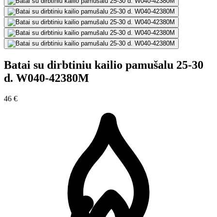
Batai su dirbtiniu kailio pamušalu 25-30
d. W040-42380M
46 €