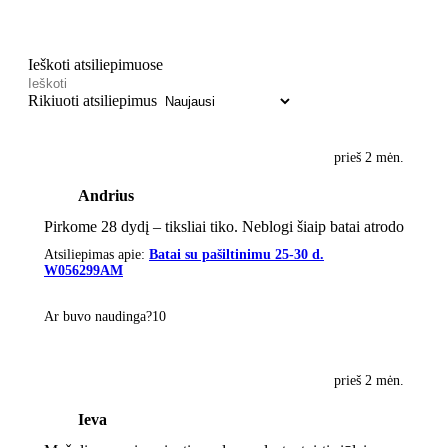
Ieškoti atsiliepimuose
Rikiuoti atsiliepimus
prieš 2 mėn.
Andrius
Pirkome 28 dydį – tiksliai tiko. Neblogi šiaip batai atrodo
Atsiliepimas apie:
Batai su pašiltinimu 25-30 d.
W056299AM
Ar buvo naudinga?
1
0
prieš 2 mėn.
Ieva