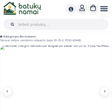
Kategorijos
Berniukams
/
/
/
Tamsiai mėlyni vandeniui atsparūs batai 30-35 d. P092-42448L