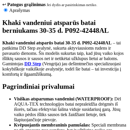
↩
Patogus grąžinimas
Jei dydis ar pasirinkimas netiko.
Aprašymas
Khaki vandeniui atsparūs batai
berniukams 30-35 d. P092-42448AL
Khaki vandeniui atsparūs batai 30-35 d. P092-42448AL
– tai
patikima DD Step avalynė, sukurta aktyviausioms rudens ir
pavasario dienoms. Šis modelis sukurtas taip, kad jūsų vaiko kojos
išliktų sausos ir sausos net ir netikėtai užklupus lietui ar baloms.
Gamintojas
DD Step
(Vengrija) jau dešimtmečius specializuojasi
kokybiškoje vaikiškoje avalynėje, todėl šie batai – tai investicija į
komfortą ir ilgaamžiškumą.
Pagrindiniai privalumai
Visiškas atsparumas vandeniui (WATERPROOF):
Dėl
AQUA-TEX technologijos batai nepraleidžia drėgmės iš
išorės, tačiau efektyviai šalina viduje susidariusį garą. Jūsų
vaiko pėdos išliks sausos tiek žaidžiant lietuje, tiek
šlapiuojančioje pievoje.
Kvėpuojantis membraninis pamušalas:
Speciali membrana