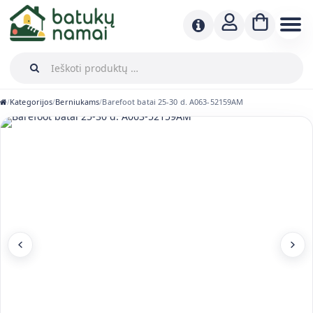
Kategorijos
Berniukams
Barefoot batai 25-30 d. A063-52159AM
/
/
/