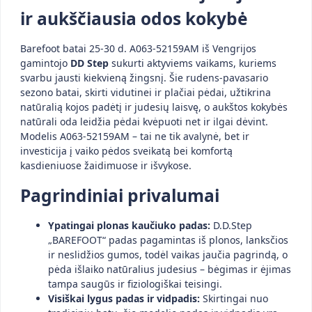
ir aukščiausia odos kokybė
Barefoot batai 25-30 d. A063-52159AM iš Vengrijos
gamintojo
DD Step
sukurti aktyviems vaikams, kuriems
svarbu jausti kiekvieną žingsnį. Šie rudens-pavasario
sezono batai, skirti vidutinei ir plačiai pėdai, užtikrina
natūralią kojos padėtį ir judesių laisvę, o aukštos kokybės
natūrali oda leidžia pėdai kvėpuoti net ir ilgai dėvint.
Modelis A063-52159AM – tai ne tik avalynė, bet ir
investicija į vaiko pėdos sveikatą bei komfortą
kasdieniuose žaidimuose ir išvykose.
Pagrindiniai privalumai
Ypatingai plonas kaučiuko padas:
D.D.Step
„BAREFOOT“ padas pagamintas iš plonos, lanksčios
ir neslidžios gumos, todėl vaikas jaučia pagrindą, o
pėda išlaiko natūralius judesius – bėgimas ir ėjimas
tampa saugūs ir fiziologiškai teisingi.
Visiškai lygus padas ir vidpadis:
Skirtingai nuo