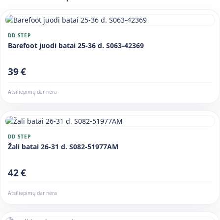
DD STEP
Barefoot juodi batai 25-36 d. S063-42369
39 €
Atsiliepimų dar nėra
DD STEP
Žali batai 26-31 d. S082-51977AM
42 €
Atsiliepimų dar nėra