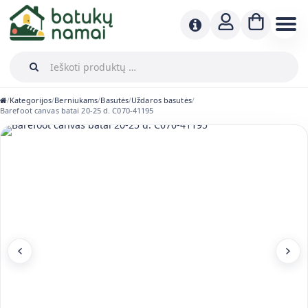
Kategorijos
Berniukams
Basutės
Uždaros basutės
/
/
/
/
/
Barefoot canvas batai 20-25 d. C070-41195