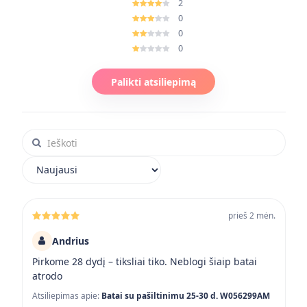
2
0
0
0
Palikti atsiliepimą
Ieškoti atsiliepimuose
Rikiuoti atsiliepimus
prieš 2 mėn.
Andrius
Pirkome 28 dydį – tiksliai tiko. Neblogi šiaip batai
atrodo
Atsiliepimas apie:
Batai su pašiltinimu 25-30 d. W056299AM