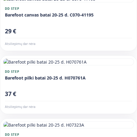
DD STEP
Barefoot canvas batai 20-25 d. C070-41195
29 €
Atsiliepimų dar nėra
DD STEP
Barefoot pilki batai 20-25 d. H070761A
37 €
Atsiliepimų dar nėra
DD STEP