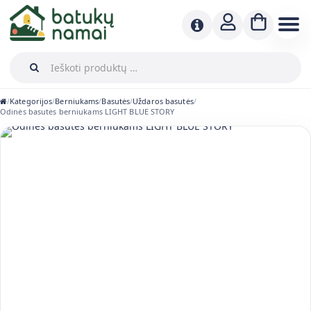
Kategorijos
Berniukams
Basutės
Uždaros basutės
/
/
/
/
/
Odinės basutės berniukams LIGHT BLUE STORY