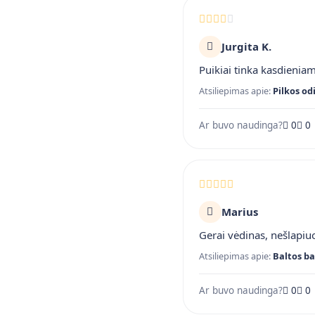
Jurgita K.
Puikiai tinka kasdienia
Atsiliepimas apie:
Pilkos od
Ar buvo naudinga?
0
0
Marius
Gerai vėdinas, nešlapiuo
Atsiliepimas apie:
Baltos ba
Ar buvo naudinga?
0
0