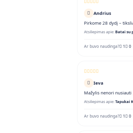
Andrius
Pirkome 28 dydį – tiksli
Atsiliepimas apie:
Batai su 
Ar buvo naudinga?
1
0
Ieva
Mažylis nenori nusiauti ,
Atsiliepimas apie:
Tapukai 
Ar buvo naudinga?
1
0