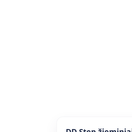
DD Step žieminia