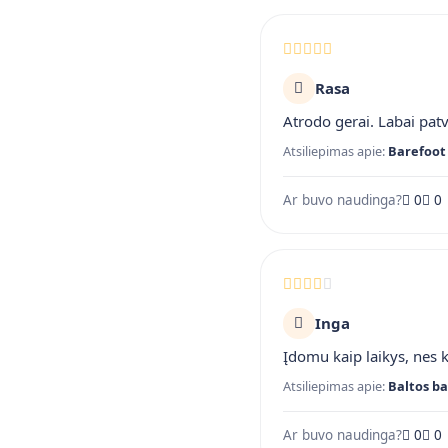
Rasa
Atrodo gerai. Labai pat
Atsiliepimas apie:
Barefoot 
Ar buvo naudinga?
0
0
Inga
Įdomu kaip laikys, nes 
Atsiliepimas apie:
Baltos ba
Ar buvo naudinga?
0
0