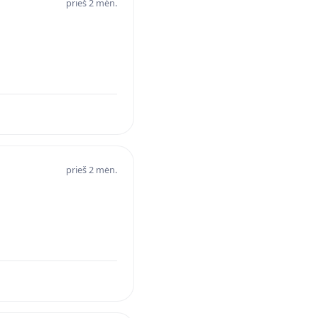
prieš 2 mėn.
prieš 2 mėn.