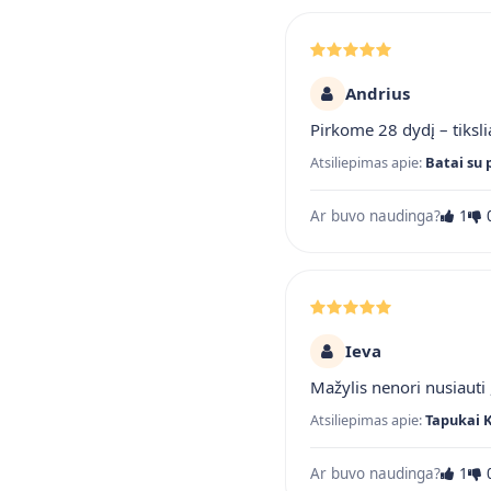
Andrius
Pirkome 28 dydį – tiksli
Atsiliepimas apie:
Batai su 
Ar buvo naudinga?
1
Ieva
Mažylis nenori nusiauti ,
Atsiliepimas apie:
Tapukai 
Ar buvo naudinga?
1