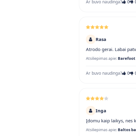
Ar buvo naudinga?
0
Rasa
Atrodo gerai. Labai pat
Atsiliepimas apie:
Barefoot 
Ar buvo naudinga?
0
Inga
Įdomu kaip laikys, nes 
Atsiliepimas apie:
Baltos ba