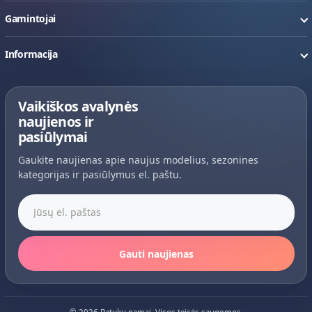
Gamintojai
Informacija
Vaikiškos avalynės
naujienos ir
pasiūlymai
Gaukite naujienas apie naujus modelius, sezonines
kategorijas ir pasiūlymus el. paštu.
Jūsų el. paštas
Gauti naujienas