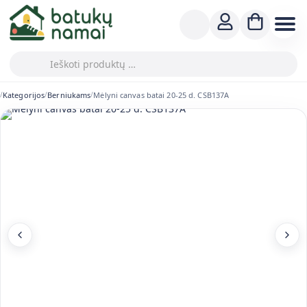
Kategorijos
Berniukams
Mėlyni canvas batai 20-25 d. CSB137A
/
/
/