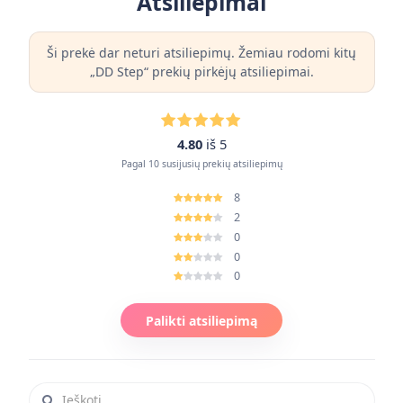
Atsiliepimai
Ši prekė dar neturi atsiliepimų. Žemiau rodomi kitų
„DD Step“ prekių pirkėjų atsiliepimai.
4.80
iš 5
Pagal 10 susijusių prekių atsiliepimų
8
2
0
0
0
Palikti atsiliepimą
Ieškoti atsiliepimuose