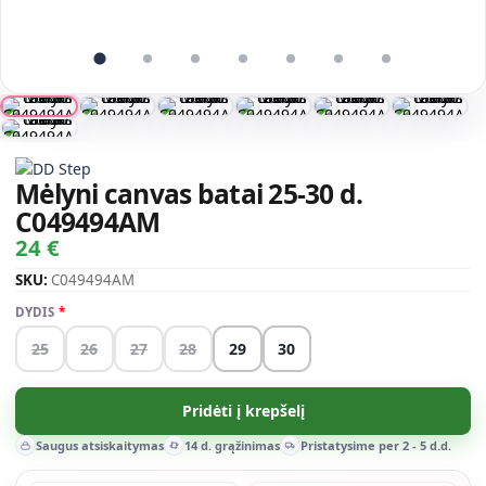
Mėlyni canvas batai 25-30 d.
C049494AM
24 €
SKU:
C049494AM
DYDIS
25
26
27
28
29
30
Pridėti į krepšelį
Saugus atsiskaitymas
14 d. grąžinimas
Pristatysime per 2 - 5 d.d.