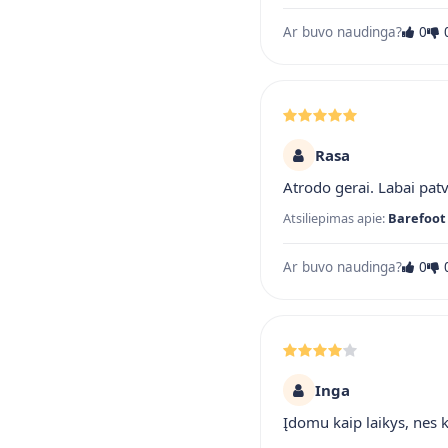
Ar buvo naudinga?
0
Rasa
Atrodo gerai. Labai pat
Atsiliepimas apie:
Barefoot 
Ar buvo naudinga?
0
Inga
Įdomu kaip laikys, nes 