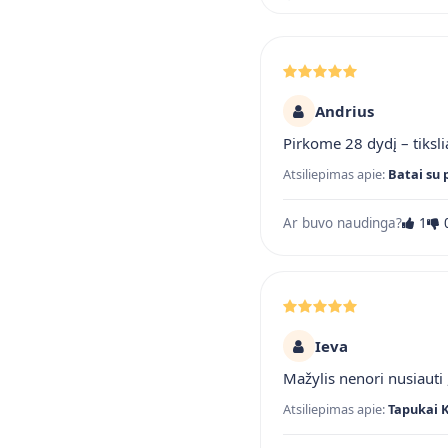
Andrius
Pirkome 28 dydį – tiksli
Atsiliepimas apie:
Batai su 
Ar buvo naudinga?
1
Ieva
Mažylis nenori nusiauti ,
Atsiliepimas apie:
Tapukai 