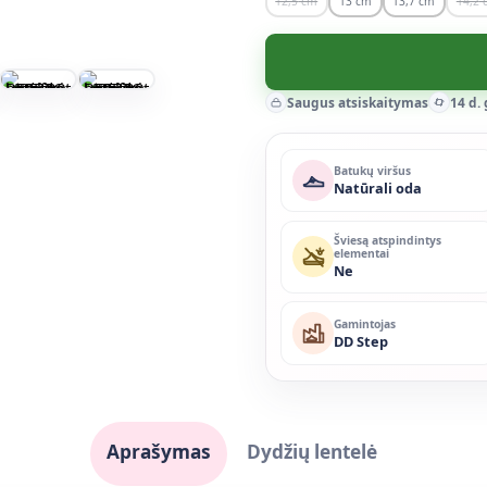
12,5
13
13,7
14,2
Saugus atsiskaitymas
14 d.
Batukų viršus
Natūrali oda
Šviesą atspindintys
elementai
Ne
Gamintojas
DD Step
Aprašymas
Dydžių lentelė