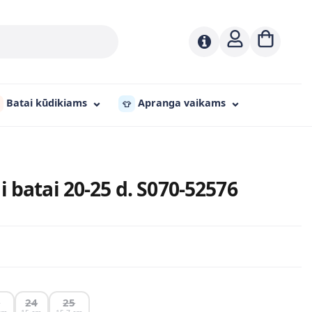
Batai kūdikiams
Apranga vaikams
👕
 batai 20-25 d. S070-52576
3
24
25