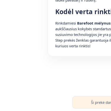
Kodėl verta rinkt
Rinkdamiesi
Barefoot mėlynus 
aukščiausius kokybės standartus,
susiuvimo technologijos jie yra 
Step prekės ženklas garantuoja 
kuriuos verta rinktis!
Ši prekė da