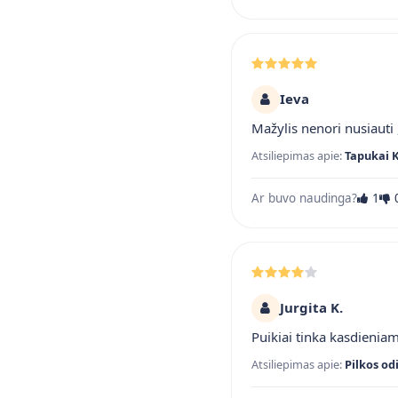
Ieva
Mažylis nenori nusiauti ,
Atsiliepimas apie:
Tapukai 
Ar buvo naudinga?
1
Jurgita K.
Puikiai tinka kasdienia
Atsiliepimas apie:
Pilkos od