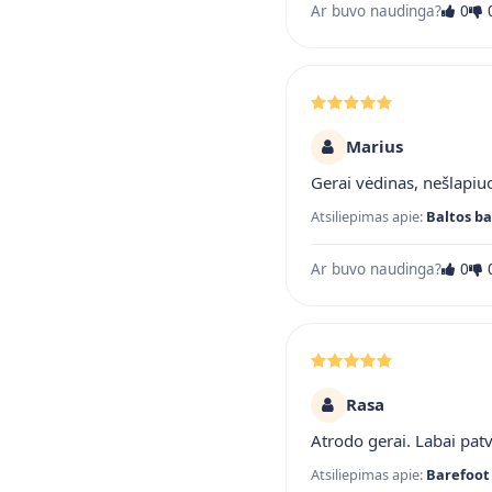
Ar buvo naudinga?
0
Marius
Gerai vėdinas, nešlapiuo
Atsiliepimas apie:
Baltos ba
Ar buvo naudinga?
0
Rasa
Atrodo gerai. Labai pat
Atsiliepimas apie:
Barefoot 