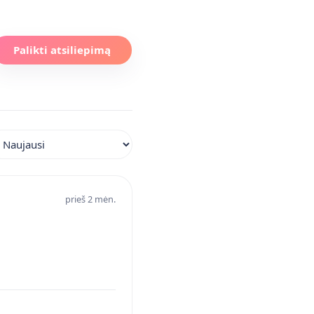
Palikti atsiliepimą
iuoti atsiliepimus
prieš 2 mėn.