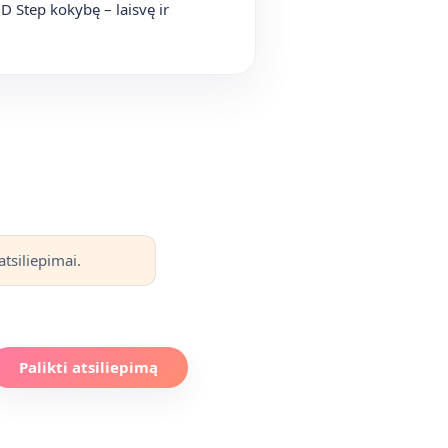
DD Step kokybę – laisvę ir
tsiliepimai.
Palikti atsiliepimą