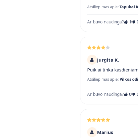
Atsiliepimas apie:
Tapukai 
Ar buvo naudinga?
1
Jurgita K.
Puikiai tinka kasdienia
Atsiliepimas apie:
Pilkos od
Ar buvo naudinga?
0
Marius