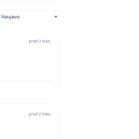
iuoti atsiliepimus
prieš 2 mėn.
prieš 2 mėn.