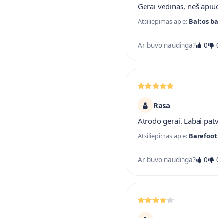
Gerai vėdinas, nešlapiuo
Atsiliepimas apie:
Baltos ba
Ar buvo naudinga?
0
Rasa
Atrodo gerai. Labai pat
Atsiliepimas apie:
Barefoot 
Ar buvo naudinga?
0