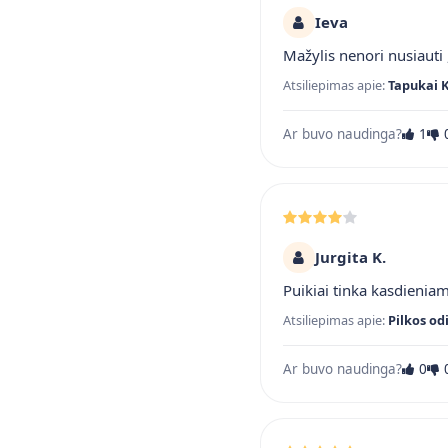
Ieva
Mažylis nenori nusiauti ,
Atsiliepimas apie:
Tapukai 
Ar buvo naudinga?
1
Jurgita K.
Puikiai tinka kasdienia
Atsiliepimas apie:
Pilkos od
Ar buvo naudinga?
0