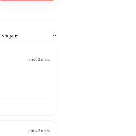
iuoti atsiliepimus
prieš 2 mėn.
prieš 2 mėn.