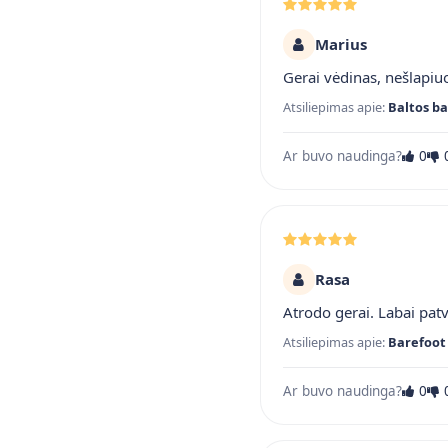
Marius
Gerai vėdinas, nešlapiuo
Atsiliepimas apie:
Baltos ba
Ar buvo naudinga?
0
Rasa
Atrodo gerai. Labai pat
Atsiliepimas apie:
Barefoot 
Ar buvo naudinga?
0