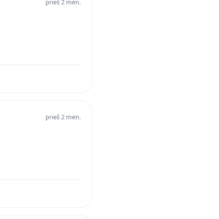
prieš 2 mėn.
prieš 2 mėn.