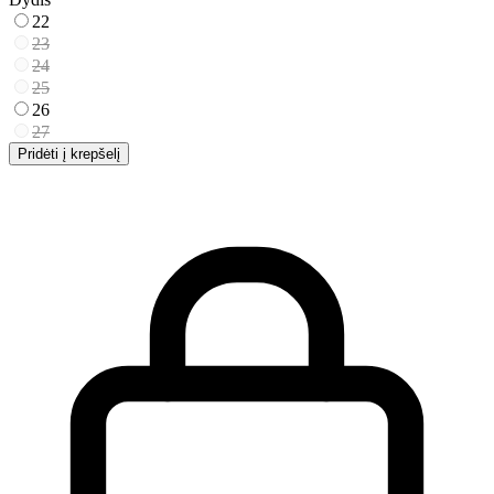
22
23
24
25
26
27
Pridėti į krepšelį