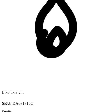
Liko tik 3 vnt
SKU:
DA071715C
Dydis