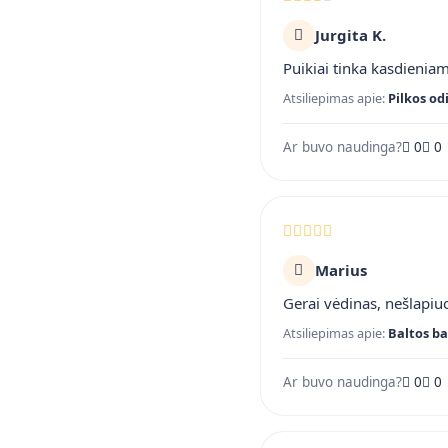
Jurgita K.
Puikiai tinka kasdienia
Atsiliepimas apie:
Pilkos od
Ar buvo naudinga?
0
0
Marius
Gerai vėdinas, nešlapiuo
Atsiliepimas apie:
Baltos ba
Ar buvo naudinga?
0
0