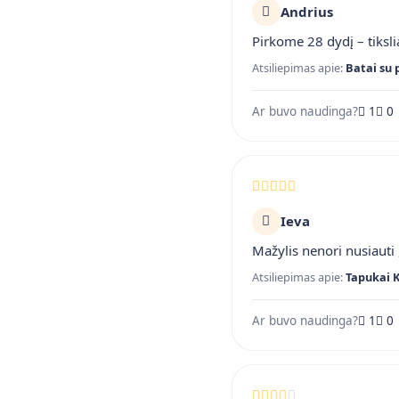
Andrius
Pirkome 28 dydį – tiksli
Atsiliepimas apie:
Batai su 
Ar buvo naudinga?
1
0
Ieva
Mažylis nenori nusiauti ,
Atsiliepimas apie:
Tapukai 
Ar buvo naudinga?
1
0