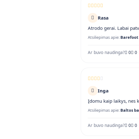
Rasa
Atrodo gerai. Labai pat
Atsiliepimas apie:
Barefoot 
Ar buvo naudinga?
0
0
Inga
Įdomu kaip laikys, nes 
Atsiliepimas apie:
Baltos ba
Ar buvo naudinga?
0
0