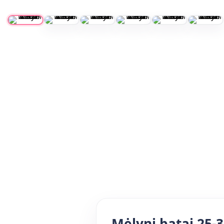
Mėlyni batai 25-3