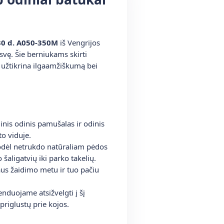
30 d. A050-350M
iš Vengrijos
svę. Šie berniukams skirti
i užtikrina ilgaamžiškumą bei
inis odinis pamušalas ir odinis
o viduje.
todėl netrukdo natūraliam pėdos
 šaligatvių iki parko takelių.
aus žaidimo metu ir tuo pačiu
duojame atsižvelgti į šį
priglustų prie kojos.