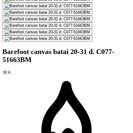
Barefoot canvas batai 20-31 d. C077-
51663BM
30 €