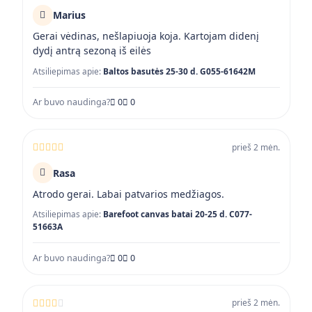
Marius
Gerai vėdinas, nešlapiuoja koja. Kartojam didenį
dydį antrą sezoną iš eilės
Atsiliepimas apie:
Baltos basutės 25-30 d. G055-61642M
Ar buvo naudinga?
0
0
prieš 2 mėn.
Rasa
Atrodo gerai. Labai patvarios medžiagos.
Atsiliepimas apie:
Barefoot canvas batai 20-25 d. C077-
51663A
Ar buvo naudinga?
0
0
prieš 2 mėn.