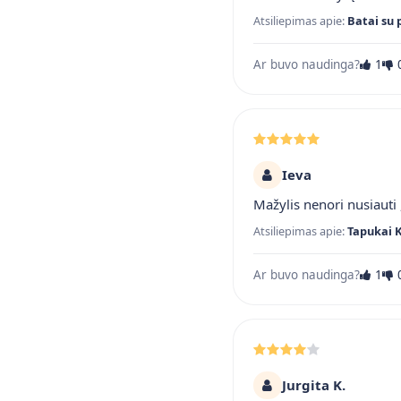
Atsiliepimas apie:
Batai su 
Ar buvo naudinga?
1
Ieva
Mažylis nenori nusiauti ,
Atsiliepimas apie:
Tapukai 
Ar buvo naudinga?
1
Jurgita K.