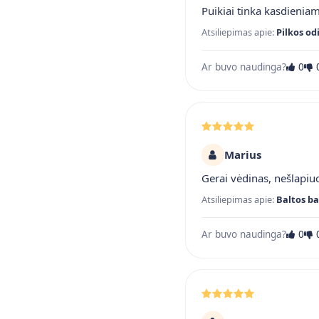
Puikiai tinka kasdienia
Atsiliepimas apie:
Pilkos od
Ar buvo naudinga?
0
Marius
Gerai vėdinas, nešlapiuo
Atsiliepimas apie:
Baltos ba
Ar buvo naudinga?
0