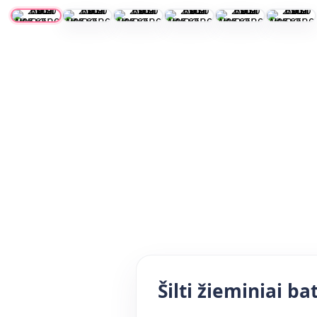
Šilti žieminiai b