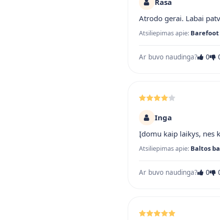
Rasa
Atrodo gerai. Labai pat
Atsiliepimas apie:
Barefoot 
Ar buvo naudinga?
0
Inga
Įdomu kaip laikys, nes 
Atsiliepimas apie:
Baltos ba
Ar buvo naudinga?
0