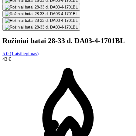
Rožiniai batai 28-33 d. DA03-4-1701BL
5.0
(1 atsiliepimas)
43 €