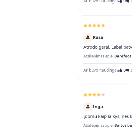
Ar buvo naudinga?
0
Rasa
Atrodo gerai. Labai pat
Atsiliepimas apie:
Barefoot 
Ar buvo naudinga?
0
Inga
Įdomu kaip laikys, nes 
Atsiliepimas apie:
Baltos ba