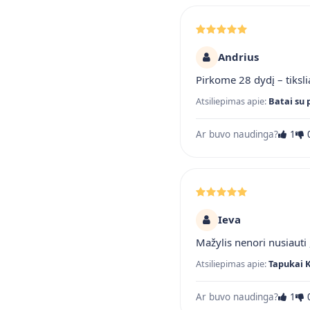
Andrius
Pirkome 28 dydį – tiksli
Atsiliepimas apie:
Batai su 
Ar buvo naudinga?
1
Ieva
Mažylis nenori nusiauti ,
Atsiliepimas apie:
Tapukai 
Ar buvo naudinga?
1