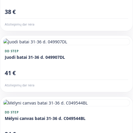
38 €
Atsiliepimų dar nėra
DD STEP
Juodi batai 31-36 d. 049907DL
41 €
Atsiliepimų dar nėra
DD STEP
Mėlyni canvas batai 31-36 d. C049544BL