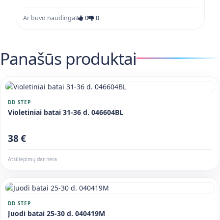
Ar buvo naudinga?
0
0
Panašūs produktai
DD STEP
Violetiniai batai 31-36 d. 046604BL
38 €
Atsiliepimų dar nėra
DD STEP
Juodi batai 25-30 d. 040419M