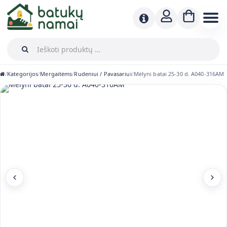
Kategorijos
Mergaitėms
Rudeniui / Pavasariui
Mėlyni batai 25-30 d. A040-316AM
/
/
/
/