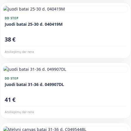
DD STEP
Juodi batai 25-30 d. 040419M
38 €
Atsiliepimų dar nėra
DD STEP
Juodi batai 31-36 d. 049907DL
41 €
Atsiliepimų dar nėra