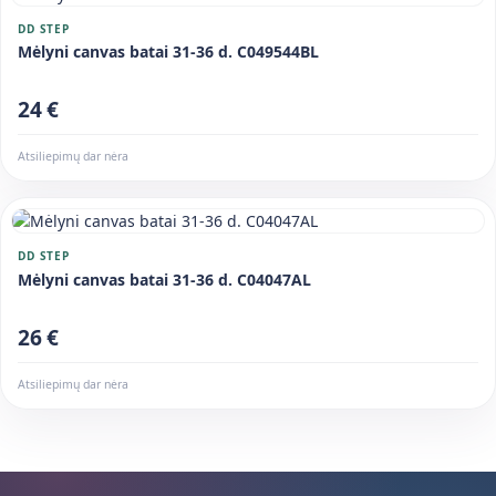
DD STEP
Mėlyni canvas batai 31-36 d. C049544BL
24 €
Atsiliepimų dar nėra
DD STEP
Mėlyni canvas batai 31-36 d. C04047AL
26 €
Atsiliepimų dar nėra