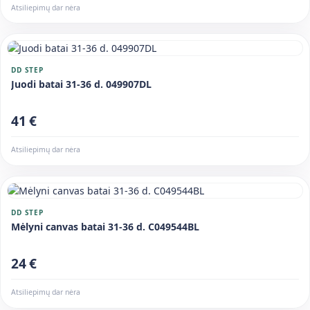
Atsiliepimų dar nėra
DD STEP
Juodi batai 31-36 d. 049907DL
41 €
Atsiliepimų dar nėra
DD STEP
Mėlyni canvas batai 31-36 d. C049544BL
24 €
Atsiliepimų dar nėra