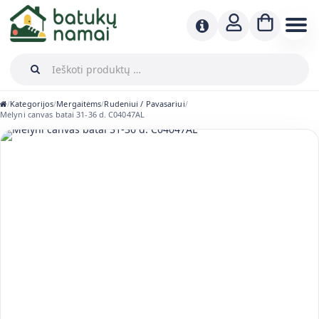
Kategorijos
Mergaitėms
Rudeniui / Pavasariui
/
/
/
/
Mėlyni canvas batai 31-36 d. C04047AL