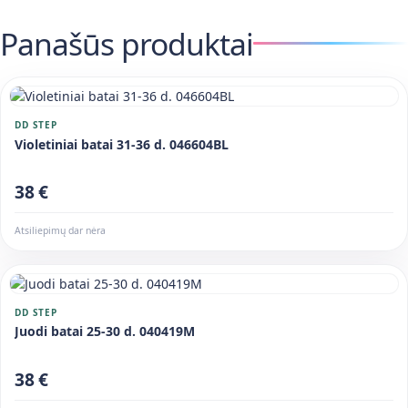
Panašūs produktai
DD STEP
Violetiniai batai 31-36 d. 046604BL
38 €
Atsiliepimų dar nėra
DD STEP
Juodi batai 25-30 d. 040419M
38 €