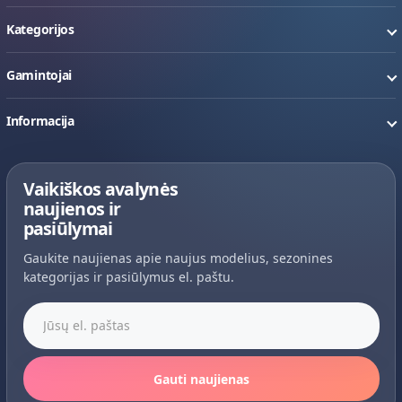
Kategorijos
Gamintojai
Informacija
Vaikiškos avalynės
naujienos ir
pasiūlymai
Gaukite naujienas apie naujus modelius, sezonines
kategorijas ir pasiūlymus el. paštu.
Jūsų el. paštas
Gauti naujienas