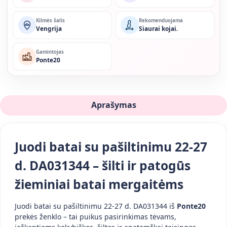
Kilmės šalis
Rekomenduojama
Vengrija
Siaurai kojai.
Gamintojas
Ponte20
Aprašymas
Juodi batai su pašiltinimu 22-27
d. DA031344 – šilti ir patogūs
žieminiai batai mergaitėms
Juodi batai su pašiltinimu 22-27 d. DA031344 iš
Ponte20
prekės ženklo – tai puikus pasirinkimas tėvams,