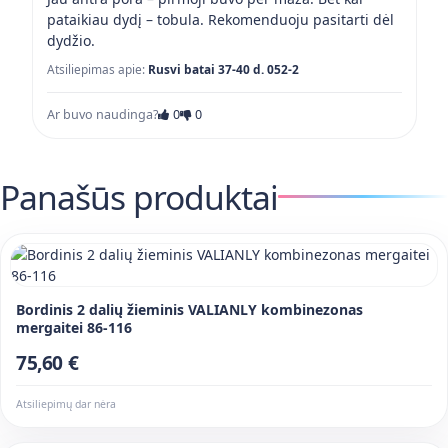
pataikiau dydį – tobula. Rekomenduoju pasitarti dėl
dydžio.
Atsiliepimas apie:
Rusvi batai 37-40 d. 052-2
Ar buvo naudinga?
0
0
Panašūs produktai
Bordinis 2 dalių žieminis VALIANLY kombinezonas
mergaitei 86-116
75,60 €
Atsiliepimų dar nėra