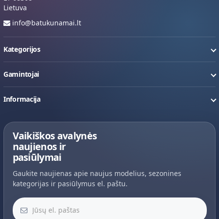
Lietuva
info@batukunamai.lt
Kategorijos
Gamintojai
Informacija
Vaikiškos avalynės
naujienos ir
pasiūlymai
Gaukite naujienas apie naujus modelius, sezonines
kategorijas ir pasiūlymus el. paštu.
Jūsų el. paštas