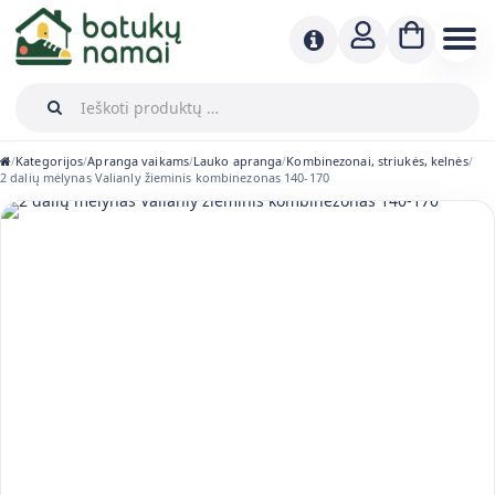
Kategorijos
Apranga vaikams
Lauko apranga
Kombinezonai, striukės, kelnės
/
/
/
/
/
2 dalių mėlynas Valianly žieminis kombinezonas 140-170