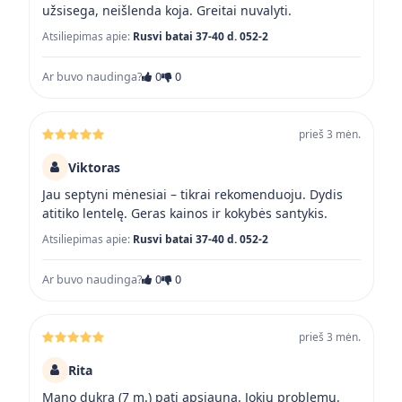
užsisega, neišlenda koja. Greitai nuvalyti.
Atsiliepimas apie:
Rusvi batai 37-40 d. 052-2
Ar buvo naudinga?
0
0
prieš 3 mėn.
Viktoras
Jau septyni mėnesiai – tikrai rekomenduoju. Dydis
atitiko lentelę. Geras kainos ir kokybės santykis.
Atsiliepimas apie:
Rusvi batai 37-40 d. 052-2
Ar buvo naudinga?
0
0
prieš 3 mėn.
Rita
Mano dukra (7 m.) pati apsiauna. Jokių problemų.