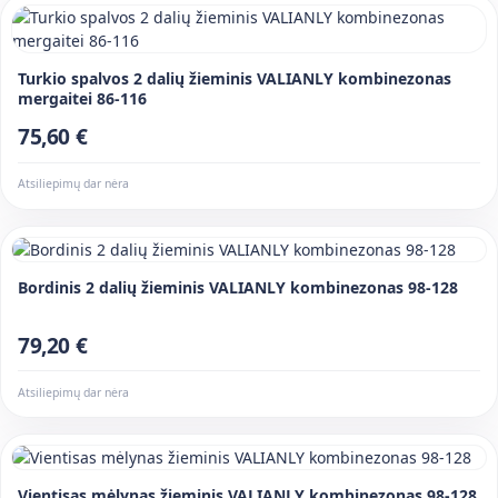
Turkio spalvos 2 dalių žieminis VALIANLY kombinezonas
mergaitei 86-116
75,60 €
Atsiliepimų dar nėra
Bordinis 2 dalių žieminis VALIANLY kombinezonas 98-128
79,20 €
Atsiliepimų dar nėra
Vientisas mėlynas žieminis VALIANLY kombinezonas 98-128