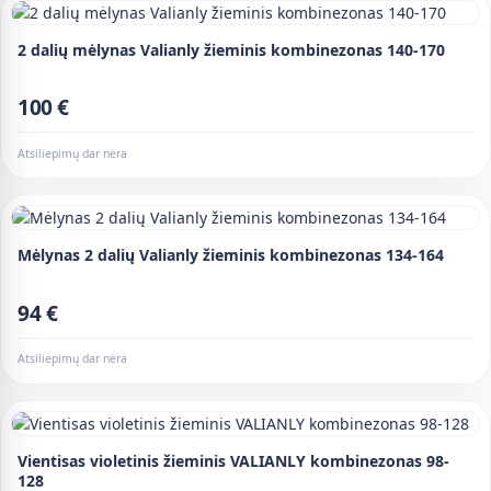
2 dalių mėlynas Valianly žieminis kombinezonas 140-170
100 €
Atsiliepimų dar nėra
Mėlynas 2 dalių Valianly žieminis kombinezonas 134-164
94 €
Atsiliepimų dar nėra
Vientisas violetinis žieminis VALIANLY kombinezonas 98-
128