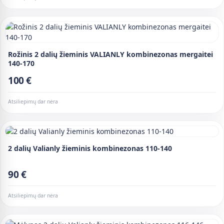
Rožinis 2 dalių žieminis VALIANLY kombinezonas mergaitei
140-170
100 €
Atsiliepimų dar nėra
2 dalių Valianly žieminis kombinezonas 110-140
90 €
Atsiliepimų dar nėra