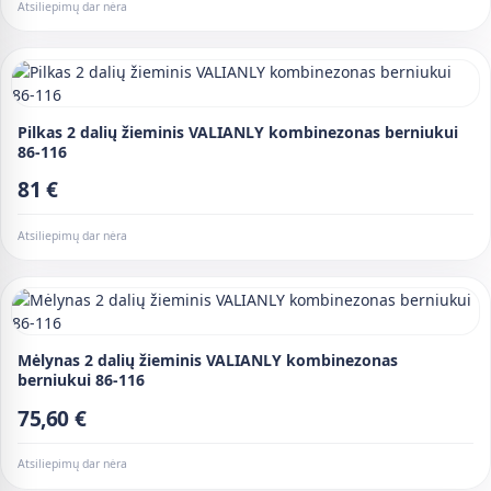
Atsiliepimų dar nėra
Pilkas 2 dalių žieminis VALIANLY kombinezonas berniukui
86-116
81 €
Atsiliepimų dar nėra
Mėlynas 2 dalių žieminis VALIANLY kombinezonas
berniukui 86-116
75,60 €
Atsiliepimų dar nėra