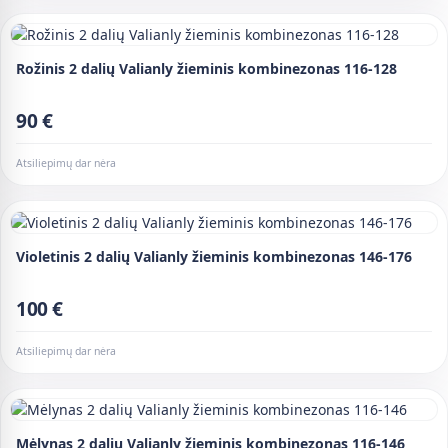
Rožinis 2 dalių Valianly žieminis kombinezonas 116-128
90 €
Atsiliepimų dar nėra
Violetinis 2 dalių Valianly žieminis kombinezonas 146-176
100 €
Atsiliepimų dar nėra
Mėlynas 2 dalių Valianly žieminis kombinezonas 116-146