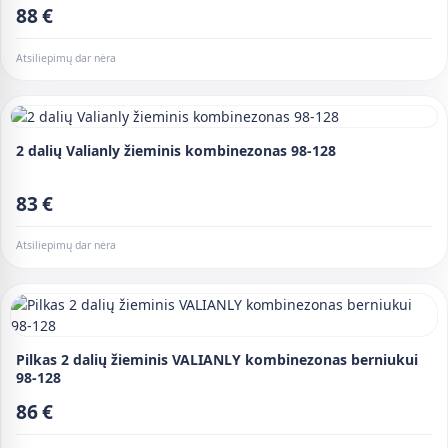
88 €
Atsiliepimų dar nėra
2 dalių Valianly žieminis kombinezonas 98-128
83 €
Atsiliepimų dar nėra
Pilkas 2 dalių žieminis VALIANLY kombinezonas berniukui
98-128
86 €