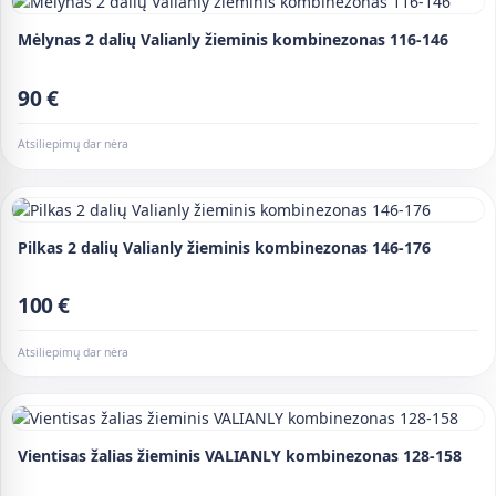
Mėlynas 2 dalių Valianly žieminis kombinezonas 116-146
90 €
Atsiliepimų dar nėra
Pilkas 2 dalių Valianly žieminis kombinezonas 146-176
100 €
Atsiliepimų dar nėra
Vientisas žalias žieminis VALIANLY kombinezonas 128-158