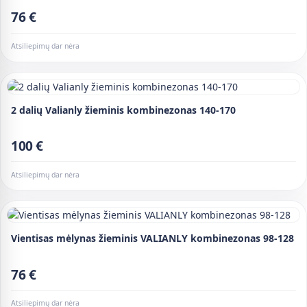
76 €
Atsiliepimų dar nėra
2 dalių Valianly žieminis kombinezonas 140-170
100 €
Atsiliepimų dar nėra
Vientisas mėlynas žieminis VALIANLY kombinezonas 98-128
76 €
Atsiliepimų dar nėra