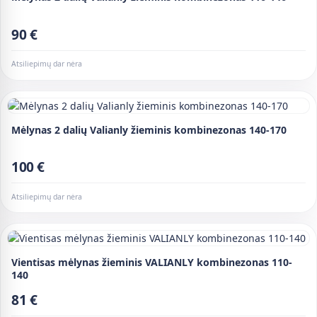
90 €
Atsiliepimų dar nėra
Mėlynas 2 dalių Valianly žieminis kombinezonas 140-170
100 €
Atsiliepimų dar nėra
Vientisas mėlynas žieminis VALIANLY kombinezonas 110-
140
81 €