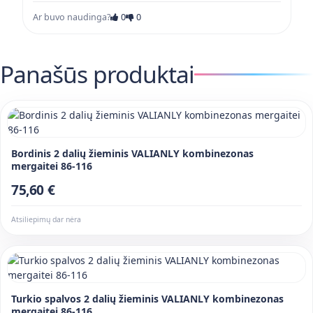
Ar buvo naudinga?
0
0
Panašūs produktai
Bordinis 2 dalių žieminis VALIANLY kombinezonas
mergaitei 86-116
75,60 €
Atsiliepimų dar nėra
Turkio spalvos 2 dalių žieminis VALIANLY kombinezonas
mergaitei 86-116