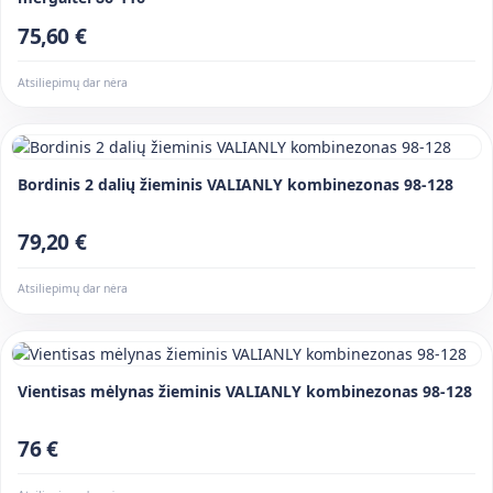
75,60 €
Atsiliepimų dar nėra
Bordinis 2 dalių žieminis VALIANLY kombinezonas 98-128
79,20 €
Atsiliepimų dar nėra
Vientisas mėlynas žieminis VALIANLY kombinezonas 98-128
76 €