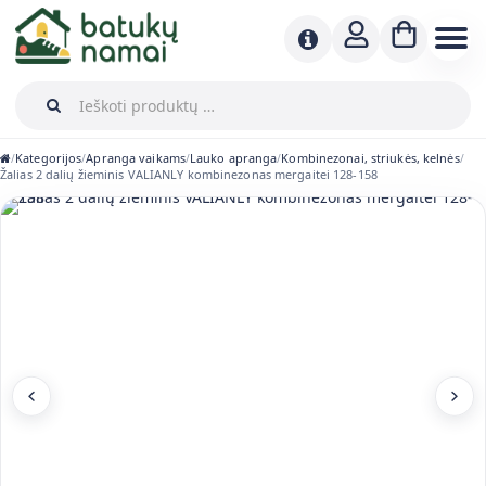
Kategorijos
Apranga vaikams
Lauko apranga
Kombinezonai, striukės, kelnės
/
/
/
/
/
Žalias 2 dalių žieminis VALIANLY kombinezonas mergaitei 128-158