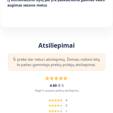
augimas sezono metu)
Atsiliepimai
Ši prekė dar neturi atsiliepimų. Žemiau rodomi kitų
to paties gamintojo prekių pirkėjų atsiliepimai.
4.60
iš 5
Pagal 5 susijusių prekių atsiliepimų
4
0
1