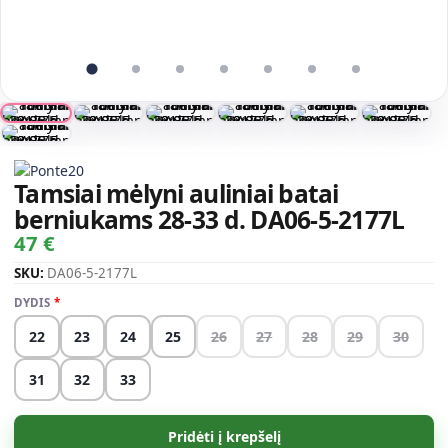
Tamsiai mėlyni auliniai batai
berniukams 28-33 d. DA06-5-2177L
47 €
SKU:
DA06-5-2177L
DYDIS
22
23
24
25
26
27
28
29
30
31
32
33
Pridėti į krepšelį