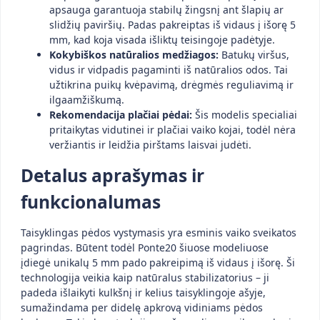
apsauga garantuoja stabilų žingsnį ant šlapių ar
slidžių paviršių. Padas pakreiptas iš vidaus į išorę 5
mm, kad koja visada išliktų teisingoje padėtyje.
Kokybiškos natūralios medžiagos:
Batukų viršus,
vidus ir vidpadis pagaminti iš natūralios odos. Tai
užtikrina puikų kvėpavimą, drėgmės reguliavimą ir
ilgaamžiškumą.
Rekomendacija plačiai pėdai:
Šis modelis specialiai
pritaikytas vidutinei ir plačiai vaiko kojai, todėl nėra
veržiantis ir leidžia pirštams laisvai judėti.
Detalus aprašymas ir
funkcionalumas
Taisyklingas pėdos vystymasis yra esminis vaiko sveikatos
pagrindas. Būtent todėl Ponte20 šiuose modeliuose
įdiegė unikalų 5 mm pado pakreipimą iš vidaus į išorę. Ši
technologija veikia kaip natūralus stabilizatorius – ji
padeda išlaikyti kulkšnį ir kelius taisyklingoje ašyje,
sumažindama per didelę apkrovą vidiniams pėdos