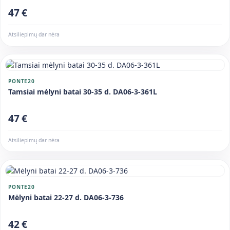
47 €
Atsiliepimų dar nėra
PONTE20
Tamsiai mėlyni batai 30-35 d. DA06-3-361L
47 €
Atsiliepimų dar nėra
PONTE20
Mėlyni batai 22-27 d. DA06-3-736
42 €