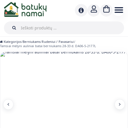
Kategorijos
Berniukams
Rudeniui / Pavasariui
/
/
/
/
Tamsiai mėlyni auliniai batai berniukams 28-33 d. DA06-5-2177L