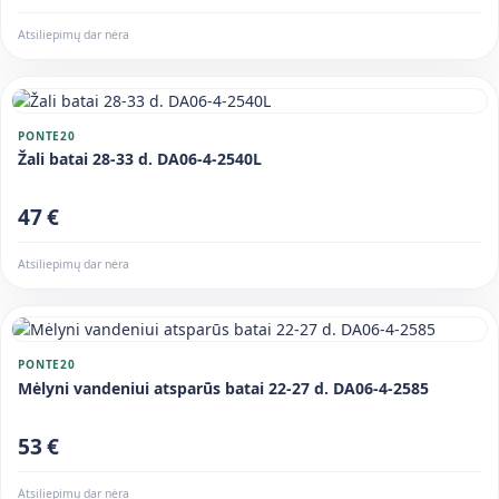
Atsiliepimų dar nėra
PONTE20
Žali batai 28-33 d. DA06-4-2540L
47 €
Atsiliepimų dar nėra
PONTE20
Mėlyni vandeniui atsparūs batai 22-27 d. DA06-4-2585
53 €
Atsiliepimų dar nėra