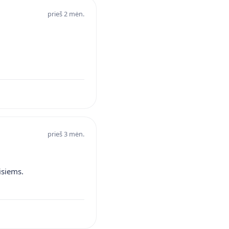
prieš 2 mėn.
prieš 3 mėn.
isiems.