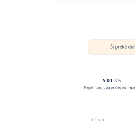
Ši prekė dar
5.00
iš 5
Pagal 4 susijusių prekių atsiliep
Ieškoti atsiliepimuose