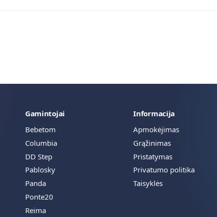
Gamintojai
Informacija
Bebetom
Apmokėjimas
Columbia
Grąžinimas
DD Step
Pristatymas
Pablosky
Privatumo politika
Panda
Taisyklės
Ponte20
Reima