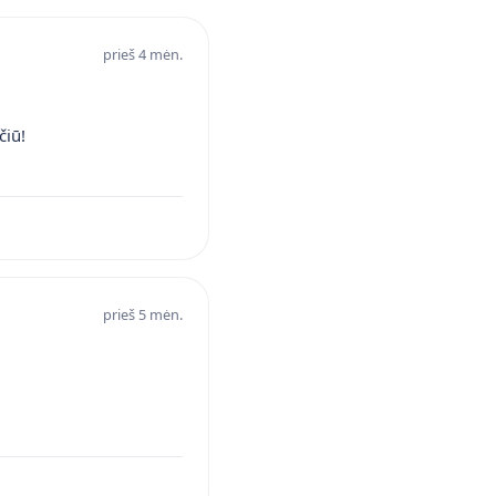
prieš 4 mėn.
čiū!
prieš 5 mėn.