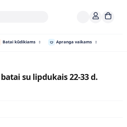
Batai kūdikiams
Apranga vaikams
👕
batai su lipdukais 22-33 d.