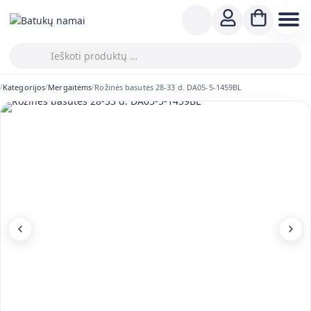
Kategorijos
Mergaitėms
Rožinės basutės 28-33 d. DA05-5-1459BL
/
/
/