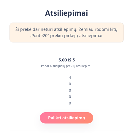
Atsiliepimai
Ši prekė dar neturi atsiliepimų. Žemiau rodomi kitų
„Ponte20“ prekių pirkėjų atsiliepimai.
5.00
iš 5
Pagal 4 susijusių prekių atsiliepimų
4
0
0
0
0
Palikti atsiliepimą