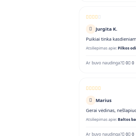
Jurgita K.
Puikiai tinka kasdienia
Atsiliepimas apie:
Pilkos od
Ar buvo naudinga?
0
0
Marius
Gerai vėdinas, nešlapiuo
Atsiliepimas apie:
Baltos ba
Ar buvo naudinga?
0
0