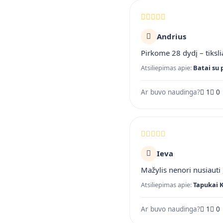
Andrius
Pirkome 28 dydį – tiksli
Atsiliepimas apie:
Batai su 
Ar buvo naudinga?
1
0
Ieva
Mažylis nenori nusiauti ,
Atsiliepimas apie:
Tapukai 
Ar buvo naudinga?
1
0