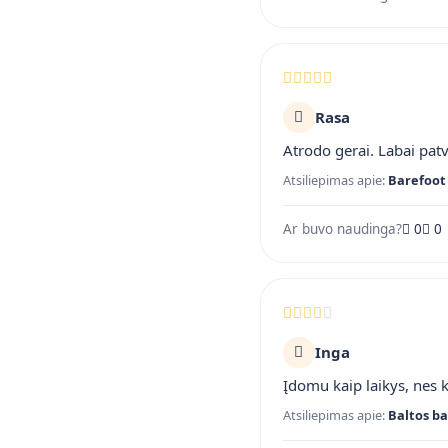
Rasa
Atrodo gerai. Labai pat
Atsiliepimas apie:
Barefoot 
Ar buvo naudinga?
0
0
Inga
Įdomu kaip laikys, nes 
Atsiliepimas apie:
Baltos ba