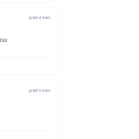
prieš 4 mėn.
čiū!
prieš 5 mėn.