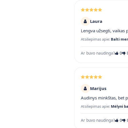
Laura
Lengva užsegti, vaikas p
Atsiliepimas apie:
Balti mer
Ar buvo naudinga?
0
Marijus
Audinys minkštas, bet p
Atsiliepimas apie:
Mėlyni ba
Ar buvo naudinga?
0