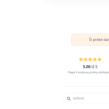
Ši prekė dar
5.00
iš 5
Pagal 4 susijusių prekių atsiliep
Ieškoti atsiliepimuose