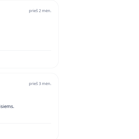
prieš 2 mėn.
prieš 3 mėn.
isiems.